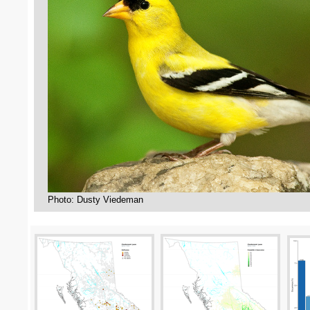
Photo: Dusty Viedeman