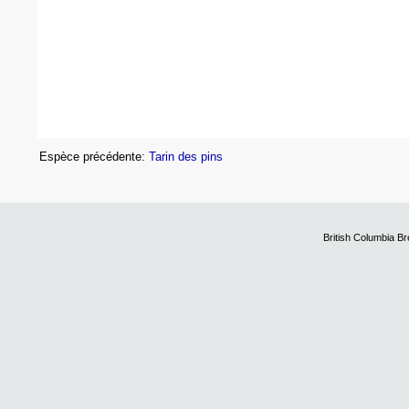
Espèce précédente:
Tarin des pins
British Columbia B