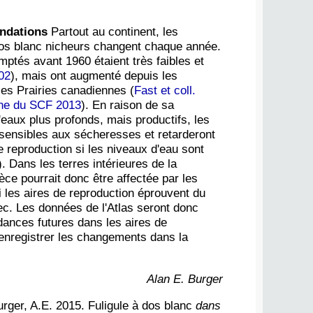
ndations
Partout au continent, les
 dos blanc nicheurs changent chaque année.
ptés avant 1960 étaient très faibles et
02
), mais ont augmenté depuis les
les Prairies canadiennes (
Fast et coll.
ine du SCF 2013
). En raison de sa
'eaux plus profonds, mais productifs, les
 sensibles aux sécheresses et retarderont
e reproduction si les niveaux d'eau sont
). Dans les terres intérieures de la
èce pourrait donc être affectée par les
 les aires de reproduction éprouvent du
ec. Les données de l'Atlas seront donc
ndances futures dans les aires de
 enregistrer les changements dans la
Alan E. Burger
rger, A.E. 2015. Fuligule à dos blanc
dans