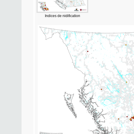
Indices de nidification