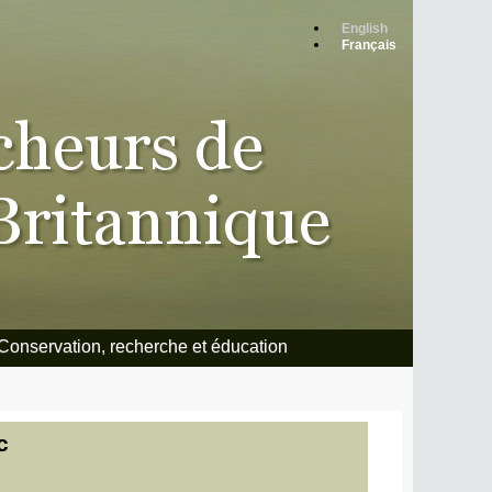
English
Français
Conservation, recherche et éducation
c