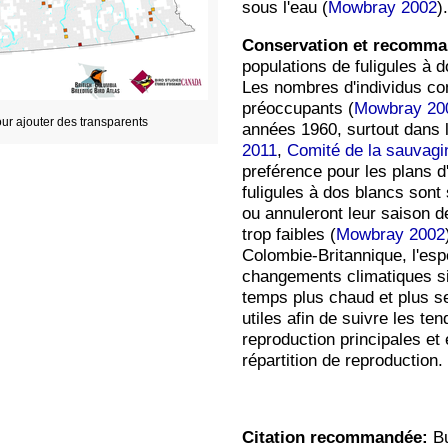
sous l'eau (
Mowbray 2002
).
Conservation et recomma
populations de fuligules à
Les nombres d'individus com
préoccupants (
Mowbray 20
ur ajouter des transparents
années 1960, surtout dans 
2011
,
Comité de la sauvag
preférence pour les plans d
fuligules à dos blancs sont
ou annuleront leur saison d
trop faibles (
Mowbray 2002
Colombie-Britannique, l'esp
changements climatiques si
temps plus chaud et plus s
utiles afin de suivre les te
reproduction principales et
répartition de reproduction.
Citation recommandée:
Bu