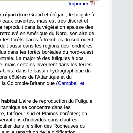
Imprimer
e répartition
Grand et élégant, le fuligule à
s eaux ouvertes, mais est très discret et
se reproduit dans la végétation épaisse des
retrouvé en Amérique du Nord, son aire de
r les forêts-parcs à trembles du sud-ouest
duit aussi dans les régions des fondrières
plus dans les forêts boréales du nord-ouest
ntrale. La majorité des fuligules à dos
e, mais certains hivernent dans les terres
s-Unis, dans le bassin hydrographique du
ons côtières de l'Atlantique et du
 la Colombie-Britannique (
Campbell et
 habitat
L'aire de reproduction du Fuligule
itannique se concentre dans les
e, Intérieur sud et Plaines boréales; en
ervations d'individus dans d'autres
ticulier dans le sillon des Rocheuses du
ur la répartition de la nidification