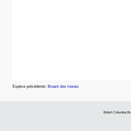
Espèce précédente:
Bruant des marais
British Columbia B